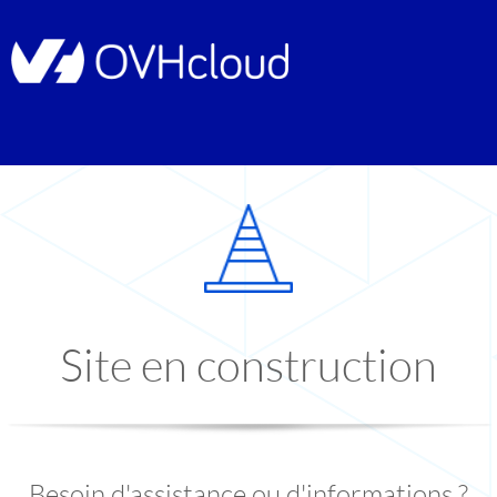
Site en construction
Besoin d'assistance ou d'informations ?